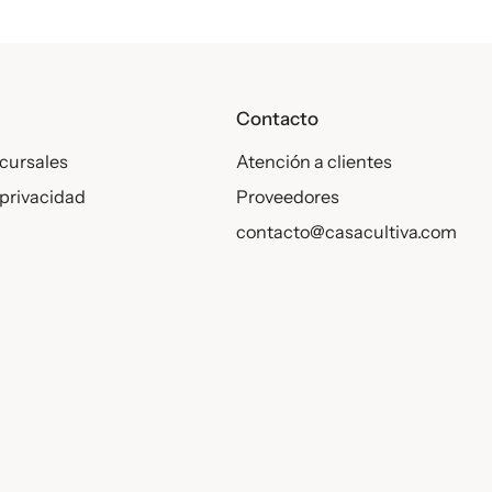
s
Contacto
cursales
Atención a clientes
 privacidad
Proveedores
contacto@casacultiva.com