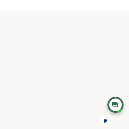
Métodos
de