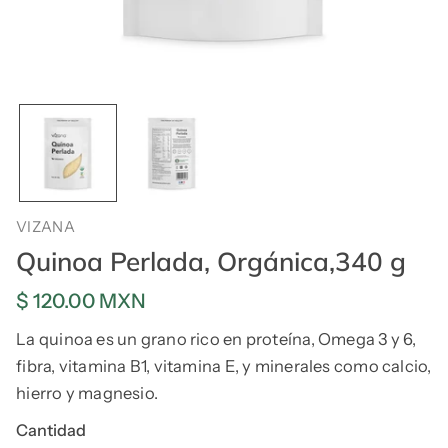
VIZANA
Quinoa Perlada, Orgánica,340 g
Precio
$ 120.00 MXN
regular
La quinoa es un grano rico en proteína, Omega 3 y 6,
fibra, vitamina B1, vitamina E, y minerales como calcio,
hierro y magnesio.
Cantidad