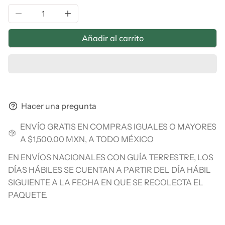
Reducir la cantidad de Quinoa Perlada, Orgánica,340 
Aumentar la cantidad de Quinoa Perlada
Añadir al carrito
Hacer una pregunta
ENVÍO GRATIS EN COMPRAS IGUALES O MAYORES
A $1,500.00 MXN, A TODO MÉXICO
EN ENVÍOS NACIONALES CON GUÍA TERRESTRE, LOS
DÍAS HÁBILES SE CUENTAN A PARTIR DEL DÍA HÁBIL
SIGUIENTE A LA FECHA EN QUE SE RECOLECTA EL
PAQUETE.