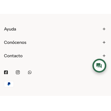
Ayuda
Conócenos
Contacto
Facebook
Instagram
Whatsapp
Métodos
de
pago