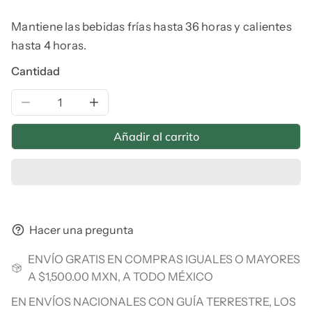
Mantiene las bebidas frías hasta 36 horas y calientes
hasta 4 horas.
Cantidad
Reducir la cantidad de Vaso de Acero Inoxidable, Port
Aumentar la cantidad de Vaso de Acero I
Añadir al carrito
Hacer una pregunta
ENVÍO GRATIS EN COMPRAS IGUALES O MAYORES
A $1,500.00 MXN, A TODO MÉXICO
EN ENVÍOS NACIONALES CON GUÍA TERRESTRE, LOS