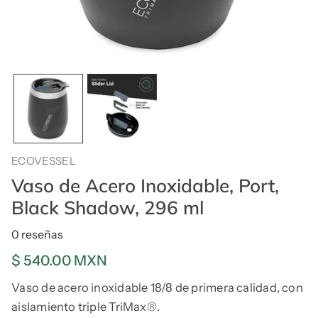
ECOVESSEL
Vaso de Acero Inoxidable, Port,
Black Shadow, 296 ml
0 reseñas
Precio
$ 540.00 MXN
regular
Vaso de acero inoxidable 18/8 de primera calidad, con
aislamiento triple TriMax®.