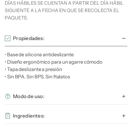
DÍAS HÁBILES SE CUENTAN A PARTIR DEL DÍA HÁBIL
SIGUIENTE A LA FECHA EN QUE SE RECOLECTA EL
PAQUETE.
Propiedades:
• Base de silicona antideslizante
• Diseño ergonómico para un agarre cómodo
• Tapa deslizante a presión
• Sin BPA. Sin BPS. Sin ftalatos
Modo de uso:
Ingredientes: