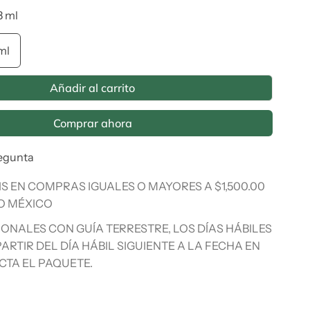
8 ml
ml
Añadir al carrito
Comprar ahora
egunta
IS EN COMPRAS IGUALES O MAYORES A $1,500.00
O MÉXICO
IONALES CON GUÍA TERRESTRE, LOS DÍAS HÁBILES
ARTIR DEL DÍA HÁBIL SIGUIENTE A LA FECHA EN
CTA EL PAQUETE.