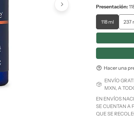
Presentación:
11
118 ml
237 
Hacer una pr
ENVÍO GRAT
MXN, A TOD
EN ENVÍOS NAC
SE CUENTAN A P
QUE SE RECOLE