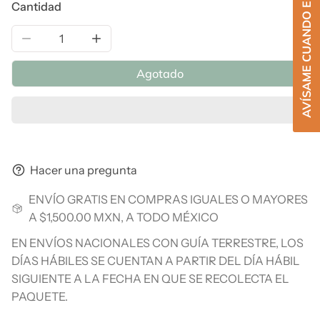
AVÍSAME CUANDO ESTÉ DISPONIBLE
Cantidad
Reducir la cantidad de Complete Omega, 120 caps
Aumentar la cantidad de Complete Omeg
Agotado
Hacer una pregunta
ENVÍO GRATIS EN COMPRAS IGUALES O MAYORES
A $1,500.00 MXN, A TODO MÉXICO
EN ENVÍOS NACIONALES CON GUÍA TERRESTRE, LOS
DÍAS HÁBILES SE CUENTAN A PARTIR DEL DÍA HÁBIL
SIGUIENTE A LA FECHA EN QUE SE RECOLECTA EL
PAQUETE.