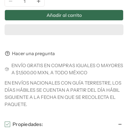
Reducir la cantidad de PROMO - 2 frascos, Omega Kril
Aumentar la cantidad de PROMO - 2 frasc
Añadir al carrito
Hacer una pregunta
ENVÍO GRATIS EN COMPRAS IGUALES O MAYORES
A $1,500.00 MXN, A TODO MÉXICO
EN ENVÍOS NACIONALES CON GUÍA TERRESTRE, LOS
DÍAS HÁBILES SE CUENTAN A PARTIR DEL DÍA HÁBIL
SIGUIENTE A LA FECHA EN QUE SE RECOLECTA EL
PAQUETE.
Propiedades: