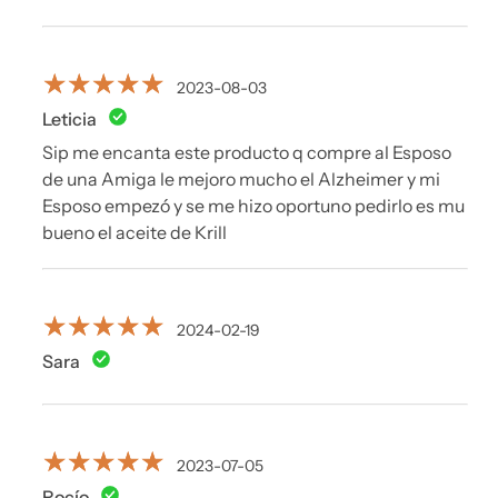
2023-08-03
Leticia
Sip me encanta este producto q compre al Esposo
de una Amiga le mejoro mucho el Alzheimer y mi
Esposo empezó y se me hizo oportuno pedirlo es mu
bueno el aceite de Krill
2024-02-19
Sara
2023-07-05
Rocío