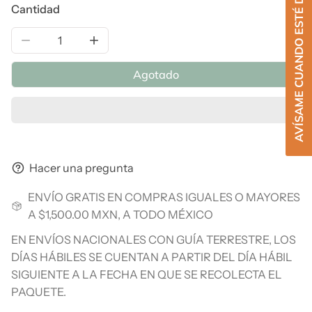
AVÍSAME CUANDO ESTÉ DISPONIBLE
Cantidad
Reducir la cantidad de L-Tirosina, 90 caps
Aumentar la cantidad de L-Tirosina, 90 c
Agotado
Hacer una pregunta
ENVÍO GRATIS EN COMPRAS IGUALES O MAYORES
A $1,500.00 MXN, A TODO MÉXICO
EN ENVÍOS NACIONALES CON GUÍA TERRESTRE, LOS
DÍAS HÁBILES SE CUENTAN A PARTIR DEL DÍA HÁBIL
SIGUIENTE A LA FECHA EN QUE SE RECOLECTA EL
PAQUETE.