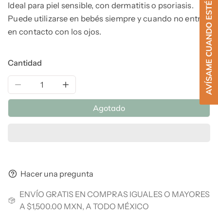
AVÍSAME CUANDO ESTÉ DISPONIBLE
Ideal para piel sensible, con dermatitis o psoriasis.
Puede utilizarse en bebés siempre y cuando no entre
en contacto con los ojos.
Cantidad
Reducir la cantidad de Jabón Puro de Castilla, Bebé, 4
Aumentar la cantidad de Jabón Puro de Ca
Agotado
Hacer una pregunta
ENVÍO GRATIS EN COMPRAS IGUALES O MAYORES
A $1,500.00 MXN, A TODO MÉXICO