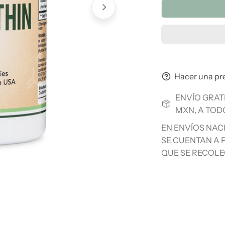
Hacer una pr
ENVÍO GRAT
MXN, A TOD
EN ENVÍOS NAC
SE CUENTAN A P
QUE SE RECOLE