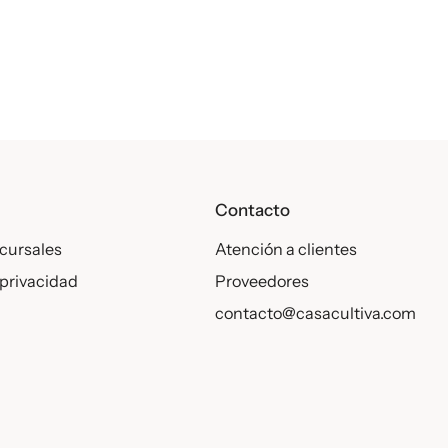
s
Contacto
cursales
Atención a clientes
 privacidad
Proveedores
contacto@casacultiva.com