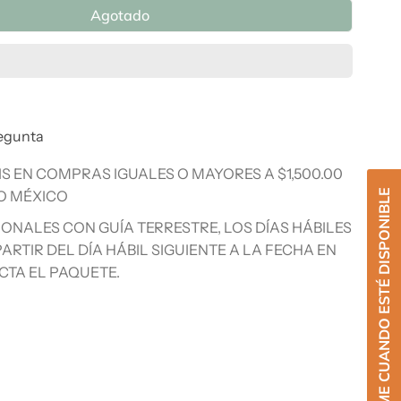
Agotado
egunta
IS EN COMPRAS IGUALES O MAYORES A $1,500.00
O MÉXICO
AVÍSAME CUANDO ESTÉ DISPONIBLE
IONALES CON GUÍA TERRESTRE, LOS DÍAS HÁBILES
ARTIR DEL DÍA HÁBIL SIGUIENTE A LA FECHA EN
CTA EL PAQUETE.