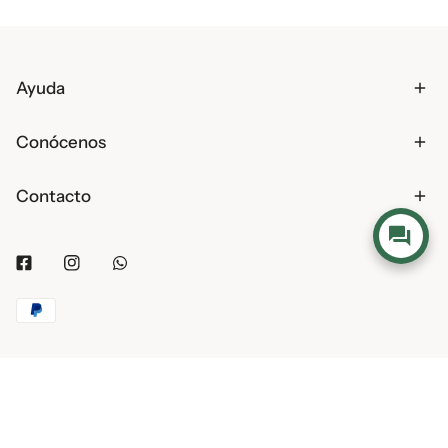
Ayuda
Conócenos
Contacto
Facebook
Instagram
Whatsapp
Métodos
de
pago