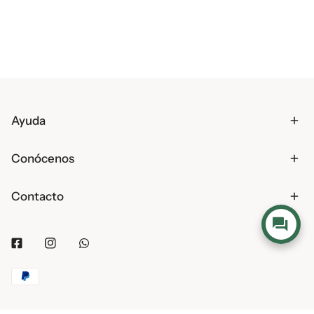
Ayuda
Conócenos
Contacto
Facebook
Instagram
Whatsapp
Métodos
de
pago