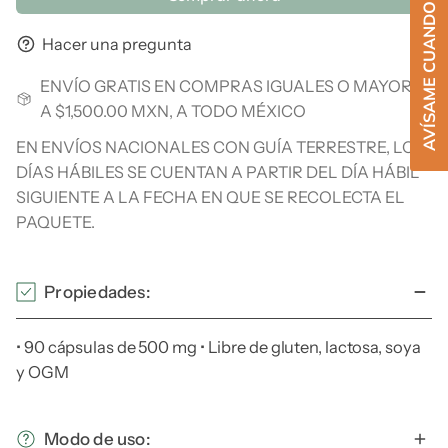
AVÍSAME CUANDO ESTÉ DISPONIBLE
Hacer una pregunta
ENVÍO GRATIS EN COMPRAS IGUALES O MAYORES
A $1,500.00 MXN, A TODO MÉXICO
EN ENVÍOS NACIONALES CON GUÍA TERRESTRE, LOS
DÍAS HÁBILES SE CUENTAN A PARTIR DEL DÍA HÁBIL
SIGUIENTE A LA FECHA EN QUE SE RECOLECTA EL
PAQUETE.
Propiedades:
• 90 cápsulas de 500 mg • Libre de gluten, lactosa, soya
y OGM
Modo de uso: